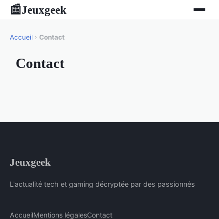
Jeuxgeek
📰
Accueil
›
Contact
Contact
Jeuxgeek
L'actualité tech et gaming décryptée par des passionnés
Accueil
Mentions légales
Contact