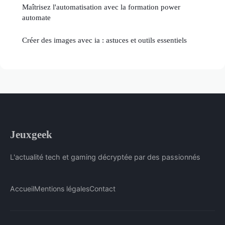
Maîtrisez l'automatisation avec la formation power
automate
Créer des images avec ia : astuces et outils essentiels
Jeuxgeek
L'actualité tech et gaming décryptée par des passionnés
Accueil
Mentions légales
Contact