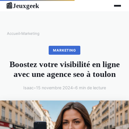
Jeuxgeek
📰
Accueil
›
Marketing
MARKETING
Boostez votre visibilité en ligne
avec une agence seo à toulon
Isaac
•
15 novembre 2024
•
6 min de lecture